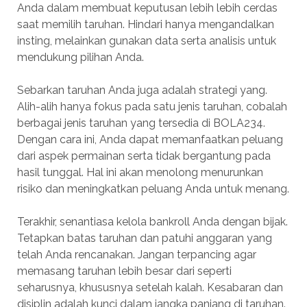
Anda dalam membuat keputusan lebih lebih cerdas
saat memilih taruhan. Hindari hanya mengandalkan
insting, melainkan gunakan data serta analisis untuk
mendukung pilihan Anda.
Sebarkan taruhan Anda juga adalah strategi yang.
Alih-alih hanya fokus pada satu jenis taruhan, cobalah
berbagai jenis taruhan yang tersedia di BOLA234.
Dengan cara ini, Anda dapat memanfaatkan peluang
dari aspek permainan serta tidak bergantung pada
hasil tunggal. Hal ini akan menolong menurunkan
risiko dan meningkatkan peluang Anda untuk menang.
Terakhir, senantiasa kelola bankroll Anda dengan bijak.
Tetapkan batas taruhan dan patuhi anggaran yang
telah Anda rencanakan. Jangan terpancing agar
memasang taruhan lebih besar dari seperti
seharusnya, khususnya setelah kalah. Kesabaran dan
disiplin adalah kunci dalam jangka panjang di taruhan.