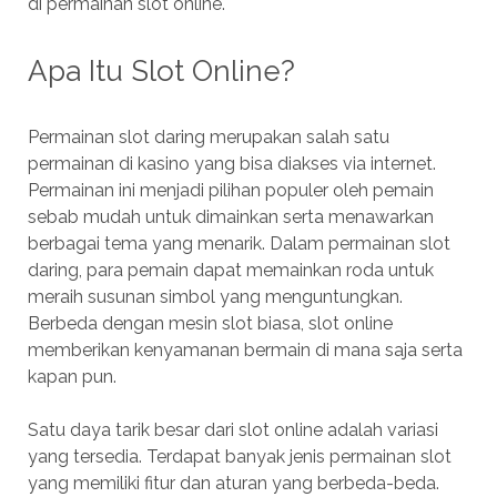
di permainan slot online.
Apa Itu Slot Online?
Permainan slot daring merupakan salah satu
permainan di kasino yang bisa diakses via internet.
Permainan ini menjadi pilihan populer oleh pemain
sebab mudah untuk dimainkan serta menawarkan
berbagai tema yang menarik. Dalam permainan slot
daring, para pemain dapat memainkan roda untuk
meraih susunan simbol yang menguntungkan.
Berbeda dengan mesin slot biasa, slot online
memberikan kenyamanan bermain di mana saja serta
kapan pun.
Satu daya tarik besar dari slot online adalah variasi
yang tersedia. Terdapat banyak jenis permainan slot
yang memiliki fitur dan aturan yang berbeda-beda.