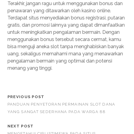
Terakhir, jangan ragu untuk menggunakan bonus dan
penawaran yang ditawarkan oleh kasino online.
Terdapat situs menyediakan bonus registrasi, putaran
gratis, dan promosi lainnya yang dapat dimanfaatkan
untuk meningkatkan pengalaman bermain. Dengan
menggunakan bonus tersebut secara cermat, kamu
bisa menguji aneka slot tanpa menghabiskan banyak
uang, sekaligus memahami mana yang menawarkan
pengalaman bermain yang optimal dan potensi
menang yang tinggi.
PREVIOUS POST
PANDUAN PENYETORAN PERMAINAN SLOT DANA
YANG SANGAT SEDERHANA PADA WARGA 88
NEXT POST
MENGETAHUI CIRI ISTIMEWA PADA SITUS