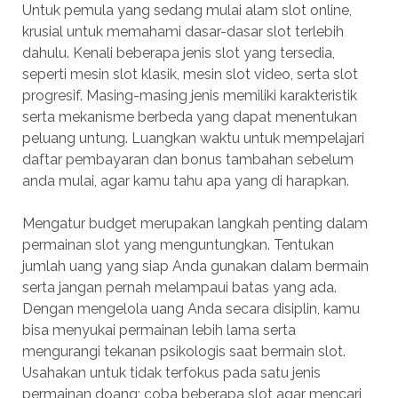
Untuk pemula yang sedang mulai alam slot online,
krusial untuk memahami dasar-dasar slot terlebih
dahulu. Kenali beberapa jenis slot yang tersedia,
seperti mesin slot klasik, mesin slot video, serta slot
progresif. Masing-masing jenis memiliki karakteristik
serta mekanisme berbeda yang dapat menentukan
peluang untung. Luangkan waktu untuk mempelajari
daftar pembayaran dan bonus tambahan sebelum
anda mulai, agar kamu tahu apa yang di harapkan.
Mengatur budget merupakan langkah penting dalam
permainan slot yang menguntungkan. Tentukan
jumlah uang yang siap Anda gunakan dalam bermain
serta jangan pernah melampaui batas yang ada.
Dengan mengelola uang Anda secara disiplin, kamu
bisa menyukai permainan lebih lama serta
mengurangi tekanan psikologis saat bermain slot.
Usahakan untuk tidak terfokus pada satu jenis
permainan doang; coba beberapa slot agar mencari